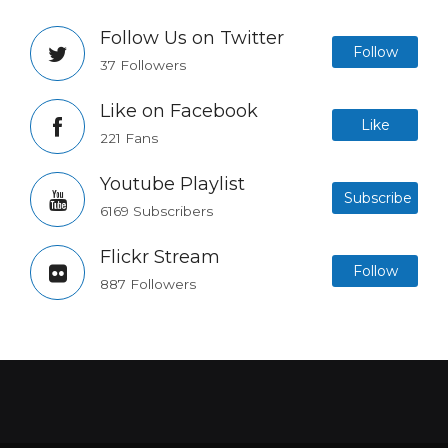
Follow Us on Twitter
Follow
37 Followers
Like on Facebook
Like
221 Fans
Youtube Playlist
Subscribe
6169 Subscribers
Flickr Stream
Follow
887 Followers