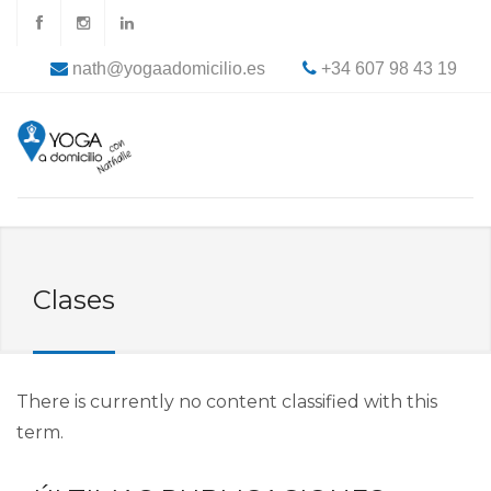
nath@yogaadomicilio.es
+34 607 98 43 19
Clases
There is currently no content classified with this
term.