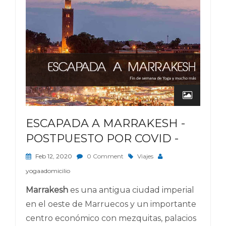
ESCAPADA A MARRAKESH -
POSTPUESTO POR COVID -
Feb 12, 2020
0 Comment
Viajes
yogaadomicilio
Marrakesh
es una antigua ciudad imperial
en el oeste de Marruecos y un importante
centro económico con mezquitas, palacios