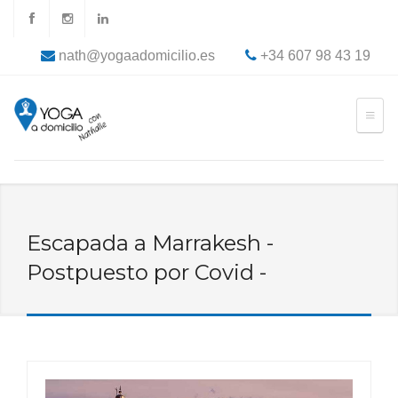
nath@yogaadomicilio.es
+34 607 98 43 19
Escapada a Marrakesh -
Postpuesto por Covid -