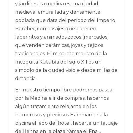
y jardines. La medina es una ciudad
medieval amurallada y densamente
poblada que data del período del Imperio
Bereber, con pasajes que parecen
laberintos y animados zocos (mercados)
que venden cerámicas, joyas y tejidos
tradicionales. El minarete morisco de la
mezquita Kutubía del siglo XII es un
símbolo de la ciudad visible desde millas de
distancia.
En nuestro tiempo libre podremos pasear
por la Medina e ir de compras, hacernos
algún tratamiento relajante en los
numerosos y preciosos Hammam, ir a la
piscina al lado del hotel, hacerte un tatuaje
de Henna en la plaza Yamaa el Fna…