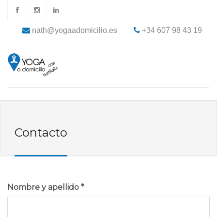
nath@yogaadomicilio.es
+34 607 98 43 19
Contacto
Nombre y apellido
*