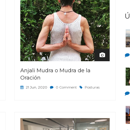
Ú
Anjali Mudra o Mudra de la
Oración
21 Jun, 2020
0 Comment
Posturas