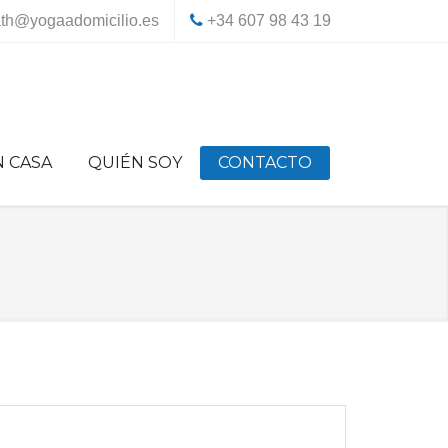
th@yogaadomicilio.es
+34 607 98 43 19
N CASA
QUIÉN SOY
CONTACTO