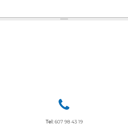
Tel:
607 98 43 19